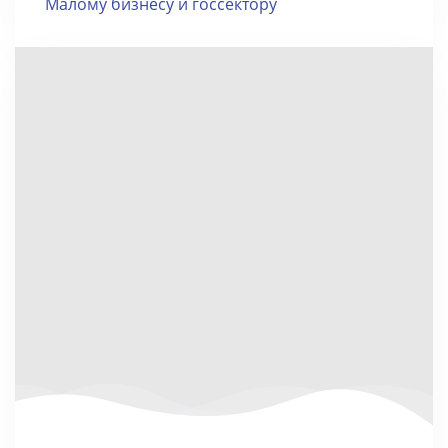
Малому бизнесу и госсектору